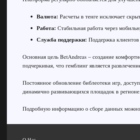
Валюта:
Расчеты в тенге исключает скры
Работа:
Стабильная работа через мобиль
Служба поддержки:
Поддержка клиентов 
Основная цель BetAndreas – создание комфорт
подчеркивая, что гемблинг является развлечение
Постоянное обновление библеотеки игр, доступ
динамично развивающихся площадок в регион
Подробную информацию о сборе данных можно
О Нас