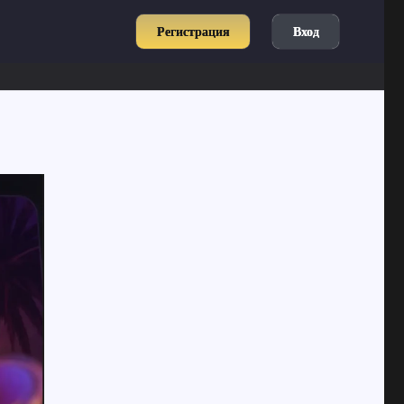
Регистрация
Вход