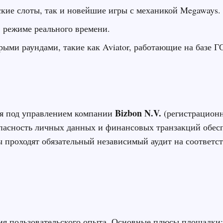
кие слоты, так и новейшие игры с механикой Megaways.
режиме реального времени.
ыми раундами, такие как Aviator, работающие на базе Г
Bizbon N.V.
ся под управлением компании
(регистрационн
опасность личных данных и финансовых транзакций обес
 проходят обязательный независимый аудит на соответст
ия пользовательского опыта. Основные плюсы площадки: