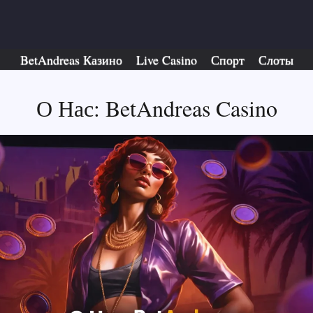
BetAndreas Казино
Live Casino
Спорт
Слоты
О Нас: BetAndreas Casino